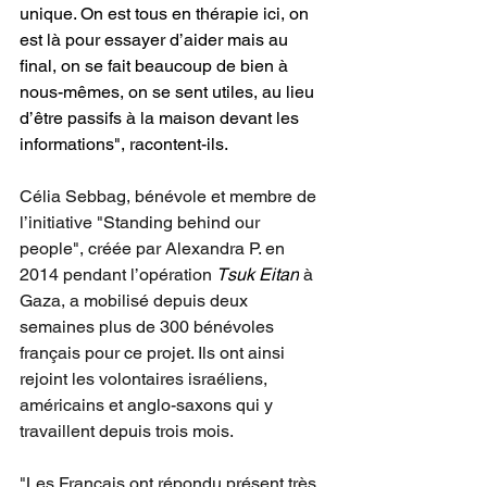
unique. On est tous en thérapie ici, on 
est là pour essayer d’aider mais au 
final, on se fait beaucoup de bien à 
nous-mêmes, on se sent utiles, au lieu 
d’être passifs à la maison devant les 
informations", racontent-ils.
Célia Sebbag, bénévole et membre de 
l’initiative "Standing behind our 
people", créée par Alexandra P. en 
2014 pendant l’opération 
Tsuk Eitan
 à 
Gaza, a mobilisé depuis deux 
semaines plus de 300 bénévoles 
français pour ce projet. Ils ont ainsi 
rejoint les volontaires israéliens, 
américains et anglo-saxons qui y 
travaillent depuis trois mois.
"Les Français ont répondu présent très 