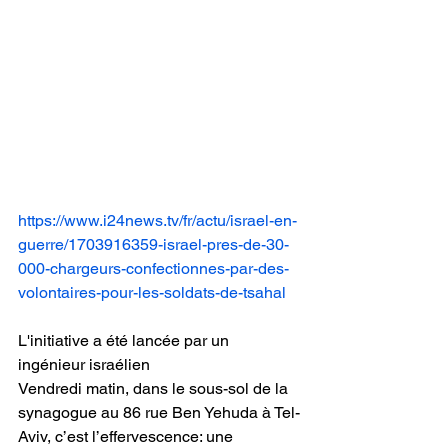
https://www.i24news.tv/fr/actu/israel-en-
guerre/1703916359-israel-pres-de-30-
000-chargeurs-confectionnes-par-des-
volontaires-pour-les-soldats-de-tsahal
L'initiative a été lancée par un 
ingénieur israélien
Vendredi matin, dans le sous-sol de la 
synagogue au 86 rue Ben Yehuda à Tel-
Aviv, c’est l’effervescence: une 