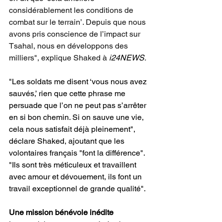
considérablement les conditions de 
combat sur le terrain’. Depuis que nous 
avons pris conscience de l’impact sur 
Tsahal, nous en développons des 
milliers", explique Shaked à 
i24NEWS.
"Les soldats me disent ‘vous nous avez 
sauvés,’ rien que cette phrase me 
persuade que l’on ne peut pas s’arrêter 
en si bon chemin. Si on sauve une vie, 
cela nous satisfait déjà pleinement", 
déclare Shaked, ajoutant que les 
volontaires français "font la différence". 
"Ils sont très méticuleux et travaillent 
avec amour et dévouement, ils font un 
travail exceptionnel de grande qualité".
Une mission bénévole inédite 