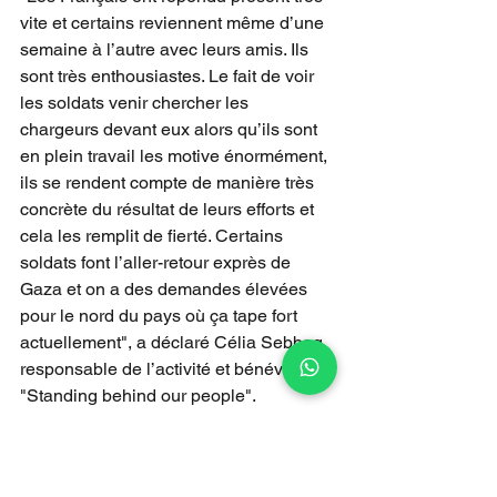
vite et certains reviennent même d’une 
semaine à l’autre avec leurs amis. Ils 
sont très enthousiastes. Le fait de voir 
les soldats venir chercher les 
chargeurs devant eux alors qu’ils sont 
en plein travail les motive énormément, 
ils se rendent compte de manière très 
concrète du résultat de leurs efforts et 
cela les remplit de fierté. Certains 
soldats font l’aller-retour exprès de 
Gaza et on a des demandes élevées 
pour le nord du pays où ça tape fort 
actuellement", a déclaré Célia Sebbag, 
responsable de l’activité et bénévole à 
"Standing behind our people".
"L'atmosphère sur place est assez 
exaltante car associée à un effort 