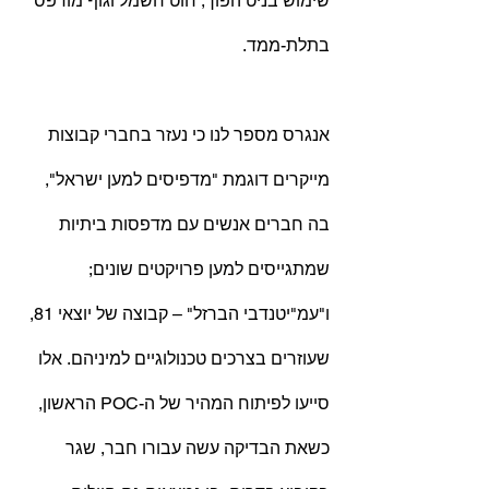
שימוש בניט הפוך, חוט חשמל וגוף מודפס 
בתלת-ממד.
אנגרס מספר לנו כי נעזר בחברי קבוצות 
מייקרים דוגמת "מדפיסים למען ישראל", 
בה חברים אנשים עם מדפסות ביתיות 
שמתגייסים למען פרויקטים שונים; 
ו"עמ"יטנדבי הברזל" – קבוצה של יוצאי 81, 
שעוזרים בצרכים טכנולוגיים למיניהם. אלו 
סייעו לפיתוח המהיר של ה-POC הראשון, 
כשאת הבדיקה עשה עבורו חבר, שגר 