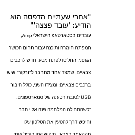
"אחרי שעתיים הדפסה הוא 
הודיע: 'עובד פצצה'"
עובדים בסטארטאפ הישראלי Amp, 
המפתח חומרה ותוכנה עבור תחום הכושר 
הגופני, החליטו לפתח מטען חדש לרכבים 
צבאיים, שמצד אחד מתחבר ל"זרקור" שיש 
ברכבים צבאיים; ומצידו השני, כולל חיבור 
USB לטובת הטענה של סמארטפונים.
"כשהתחילה המלחמה פנה אליי חבר 
וחיפש דרך להטעין את הטלפון שלו 
מההאמר הצבאי. חיפוש קטן הוביל אותי 