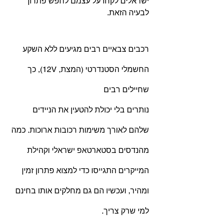
ישראלים לקחו על עצמם לחפש פתרון 
לבעיה הזאת. 
רכבים צבאיים רבים מגיעים ללא השקע 
החשמלי הסטנדרטי (המצת, 12V), כך 
שחיילים רבים 
נותרים בלי יכולת להטעין את הניידים 
שלהם לאורך משימות רכובות ארוכות. כמה 
מהנדסים בסטארטאפ ישראלי וקהילת 
המייקרים התגייסו כדי למצוא פתרון זמין 
ומהיר, ועכשיו הם גם מחלקים אותו בחינם 
למי שרק צריך.