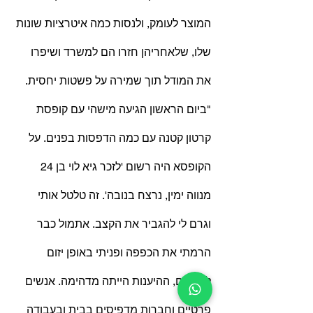
המוצר לעומק, ולנסות כמה איטרציות שונות 
שלו, שלאחריהן חזרו הם למשרד ושיפרו 
את המודל תוך שמירה על פשטות יחסית. 
"ביום הראשון הגיעה מישהי עם קופסת 
קרטון קטנה עם כמה הדפסות בפנים. על 
הקופסא היה רשום 'לזכר גיא לוי בן 24 
מנווה ימין, נרצח בנובה'. זה טלטל אותי 
וגרם לי להגביר את הקצב. אתמול כבר 
הרמתי את הכפפה ופניתי באופן יזום 
לאנשים, ההיענות הייתה מדהימה. אנשים 
פרטיים וחברות מדפיסים בבית ובעבודה 