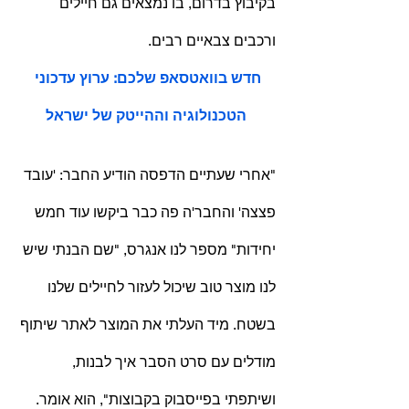
בקיבוץ בדרום, בו נמצאים גם חיילים 
ורכבים צבאיים רבים.
חדש בוואטסאפ שלכם: ערוץ עדכוני 
הטכנולוגיה וההייטק של ישראל
"אחרי שעתיים הדפסה הודיע החבר: 'עובד 
פצצה' והחבר'ה פה כבר ביקשו עוד חמש 
יחידות" מספר לנו אנגרס, "שם הבנתי שיש 
לנו מוצר טוב שיכול לעזור לחיילים שלנו 
בשטח. מיד העלתי את המוצר לאתר שיתוף 
מודלים עם סרט הסבר איך לבנות, 
ושיתפתי בפייסבוק בקבוצות", הוא אומר.