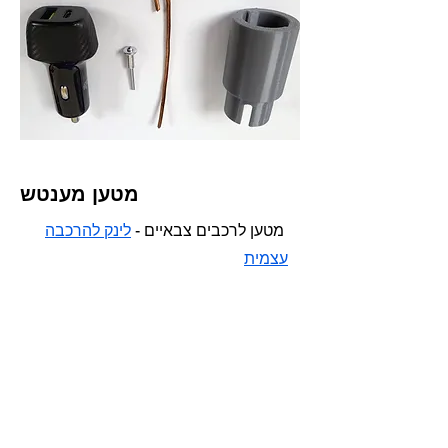
מטען מענטש
מטען לרכבים צבאיים -
לינק להרכבה
עצמית