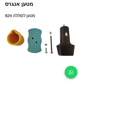
מטען אנגרס
מטען לסוללה 624