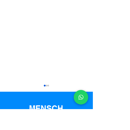
MENSCH
כתבה בכאן 11
לפתרונות הטענה ומכניקה נוספים: -